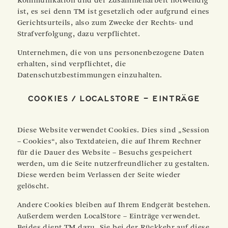
Kommunikation und der Zusammenarbeit notwendig
ist, es sei denn TM ist gesetzlich oder aufgrund eines
Gerichtsurteils, also zum Zwecke der Rechts- und
Strafverfolgung, dazu verpflichtet.
Unternehmen, die von uns personenbezogene Daten
erhalten, sind verpflichtet, die
Datenschutzbestimmungen einzuhalten.
Cookies / LocalStore – Einträge
Diese Website verwendet Cookies. Dies sind „Session
– Cookies“, also Textdateien, die auf Ihrem Rechner
für die Dauer des Website – Besuchs gespeichert
werden, um die Seite nutzerfreundlicher zu gestalten.
Diese werden beim Verlassen der Seite wieder
gelöscht.
Andere Cookies bleiben auf Ihrem Endgerät bestehen.
Außerdem werden LocalStore – Einträge verwendet.
Beides dient TM dazu, Sie bei der Rückkehr auf diese