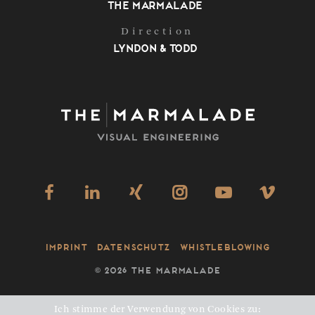
The Marmalade
Direction
Lyndon & Todd
Imprint
Datenschutz
Whistleblowing
©
2026 THE MARMALADE
Ich stimme der Verwendung von Cookies zu: